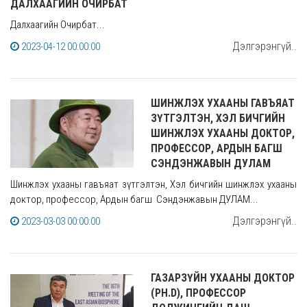
ДАЛХААГИЙН ОЧИРБАТ
Далхаагийн Очирбат...
Дэлгэрэнгүй..
2023-04-12 00:00:00
ШИНЖЛЭХ УХААНЫ ГАВЪЯАТ
ЗҮТГЭЛТЭН, ХЭЛ БИЧГИЙН
ШИНЖЛЭХ УХААНЫ ДОКТОР,
ПРОФЕССОР, АРДЫН БАГШ
СЭНДЭНЖАВЫН ДУЛАМ
Шинжлэх ухааны гавъяат зүтгэлтэн, Хэл бичгийн шинжлэх ухааны
доктор, профессор, Ардын багш Сэндэнжавын ДУЛАМ...
Дэлгэрэнгүй..
2023-03-03 00:00:00
ГАЗАРЗҮЙН УХААНЫ ДОКТОР
(PH.D), ПРОФЕССОР