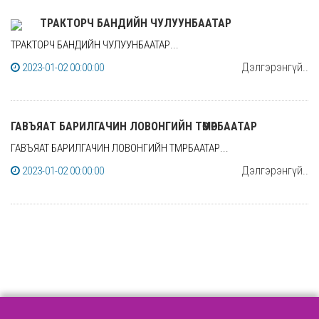
ТРАКТОРЧ БАНДИЙН ЧУЛУУНБААТАР
ТРАКТОРЧ БАНДИЙН ЧУЛУУНБААТАР...
Дэлгэрэнгүй..
2023-01-02 00:00:00
ГАВЪЯАТ БАРИЛГАЧИН ЛОВОНГИЙН ТӨМӨРБААТАР
ГАВЪЯАТ БАРИЛГАЧИН ЛОВОНГИЙН ТӨМӨРБААТАР...
Дэлгэрэнгүй..
2023-01-02 00:00:00