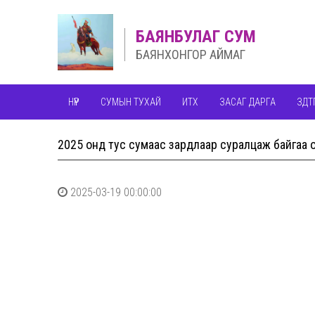
БАЯНБУЛАГ СУМ
БАЯНХОНГОР АЙМАГ
НҮҮР
СУМЫН ТУХАЙ
ИТХ
ЗАСАГ ДАРГА
ЗДТ
2025 онд тус сумаас зардлаар суралцаж байгаа о
2025-03-19 00:00:00