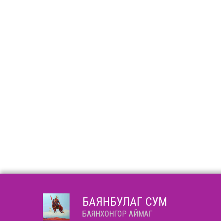
БАЯНБУЛАГ СУМ
БАЯНХОНГОР АЙМАГ